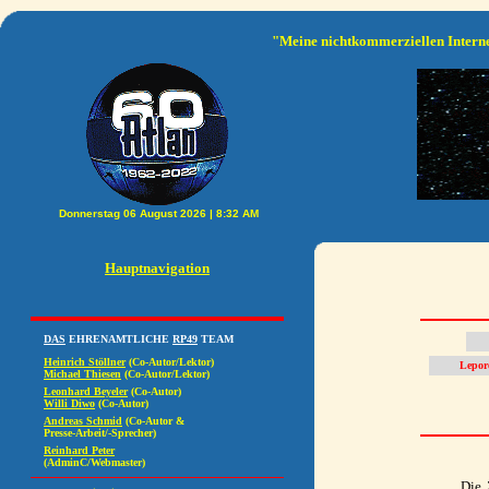
"Meine nichtkommerziellen Interne
Hauptnavigation
Lepore
Die 