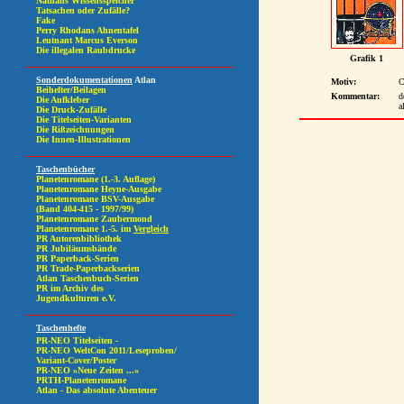
Grafik 1
Motiv:
C
Kommentar:
d
a