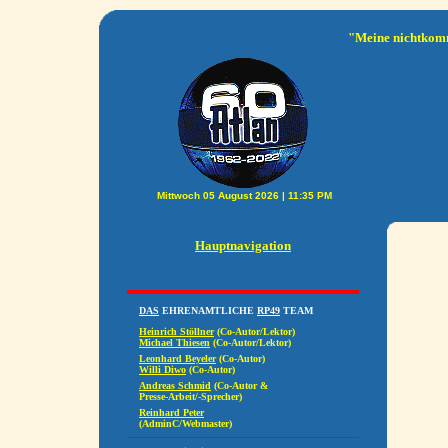
"Meine nichtkomm
Hauptnavigation