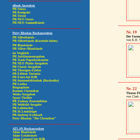
Nr. 19
Der Unste
von K.H. 
Nr. 22
Thoras Fl
von Clark 