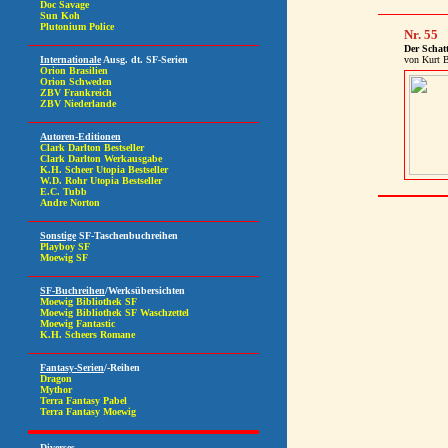
Nr. 55
Der Schat
von Kurt 