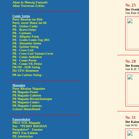
Nr. 25
Der Over
von Kurt 
Nr. 28
Der Kosmi
von K.H. 
Nr. 31
Der Kaise
von W.W. 