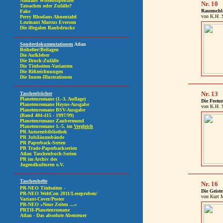
Nr. 10
Raumschla
von K.H. 
Nr. 13
Die Festu
von K.H. 
Nr. 16
Die Geist
von Kurt 