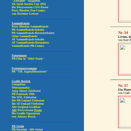
Nr. 34
Levtan, de
von Kurt 
Nr. 37
Ein Planet
von Clark 