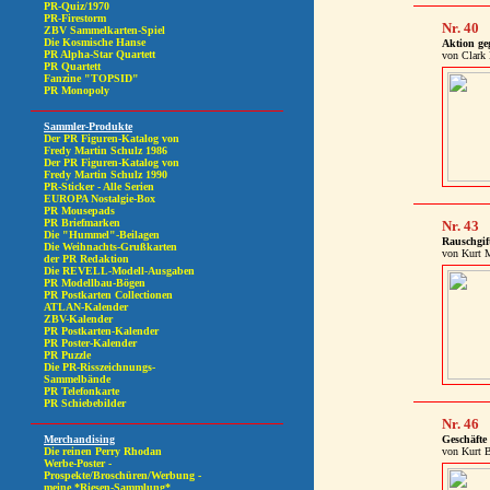
Nr. 40
Aktion g
von Clark 
Nr. 43
Rauschgif
von Kurt 
Nr. 46
Geschäfte
von Kurt 